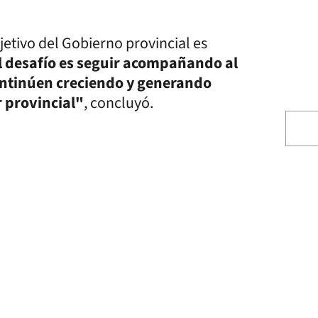
etivo del Gobierno provincial es
l desafío es seguir acompañando al
continúen creciendo y generando
r provincial"
, concluyó.