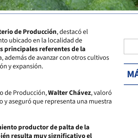
terio de Producción
, destacó el
nto ubicado en la localidad de
s principales referentes de la
a, además de avanzar con otros cultivos
ión y expansión.
MÁ
tro de Producción,
Walter Chávez
, valoró
to y aseguró que representa una muestra
iento productor de palta de la
én resulta muy significativo el