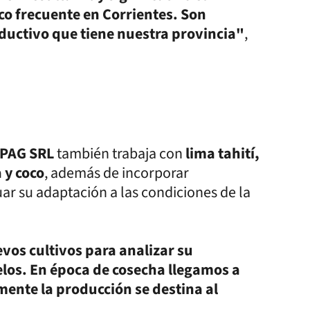
co frecuente en Corrientes. Son
ductivo que tiene nuestra provincia"
,
PAG SRL
también trabaja con
lima tahití,
 y coco
, además de incorporar
r su adaptación a las condiciones de la
s cultivos para analizar su
elos. En época de cosecha llegamos a
ente la producción se destina al