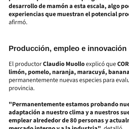
desarrollo de mamón a esta escala, algo po
experiencias que muestran el potencial pro
afirmó.
Producción, empleo e innovación
El productor
Claudio Muollo
explicó que
COR
limón, pomelo, naranja, maracuyá, banana
permanentemente nuevas especies para evalua
provincia.
"Permanentemente estamos probando nuevo
adaptación a nuestro clima y a nuestros su
emplear alrededor de 80 personas y actualm
mercado interno y a la industria"
, detalló.