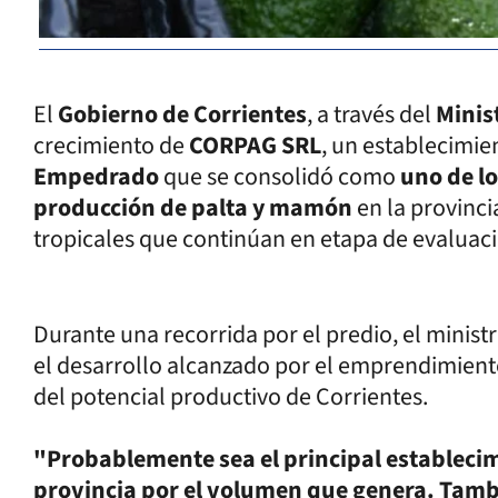
El
Gobierno de Corrientes
, a través del
Minis
crecimiento de
CORPAG SRL
, un establecimie
Empedrado
que se consolidó como
uno de lo
producción de palta y mamón
en la provinci
tropicales que continúan en etapa de evaluac
Durante una recorrida por el predio, el minis
el desarrollo alcanzado por el emprendimien
del potencial productivo de Corrientes.
"Probablemente sea el principal establecim
provincia por el volumen que genera. Tambi