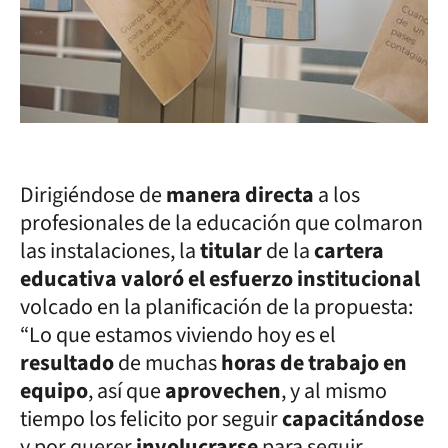
Dirigiéndose de
manera directa
a los
profesionales de la educación que colmaron
las instalaciones, la
titular
de la
cartera
educativa valoró el esfuerzo institucional
volcado en la planificación de la propuesta:
“Lo que estamos viviendo hoy es el
resultado
de muchas
horas de trabajo en
equipo
, así que
aprovechen
, y al mismo
tiempo los felicito por seguir
capacitándose
y por querer
involucrarse
para seguir