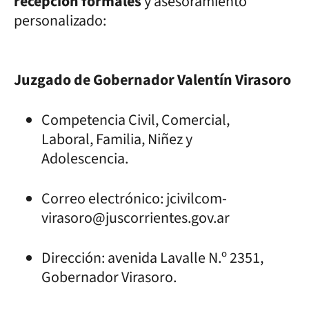
recepción formales
y asesoramiento
personalizado:
Juzgado de Gobernador Valentín Virasoro
Competencia Civil, Comercial,
Laboral, Familia, Niñez y
Adolescencia.
Correo electrónico: jcivilcom-
virasoro@juscorrientes.gov.ar
Dirección: avenida Lavalle N.º 2351,
Gobernador Virasoro.