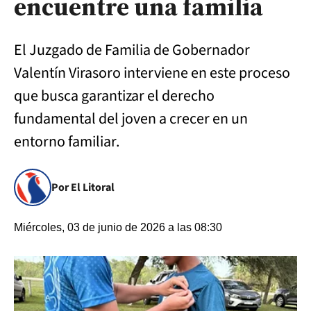
encuentre una familia
El Juzgado de Familia de Gobernador
Valentín Virasoro interviene en este proceso
que busca garantizar el derecho
fundamental del joven a crecer en un
entorno familiar.
Por El Litoral
Miércoles, 03 de junio de 2026 a las 08:30