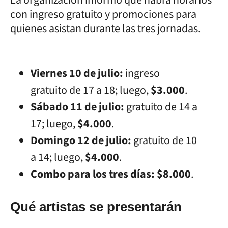
con ingreso gratuito y promociones para
quienes asistan durante las tres jornadas.
Viernes 10 de julio:
ingreso
gratuito de 17 a 18; luego,
$3.000
.
Sábado 11 de julio:
gratuito de 14 a
17; luego,
$4.000
.
Domingo 12 de julio:
gratuito de 10
a 14; luego,
$4.000
.
Combo para los tres días:
$8.000
.
Qué artistas se presentarán