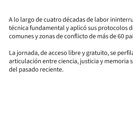
A lo largo de cuatro décadas de labor ininter
técnica fundamental y aplicó sus protocolos de
comunes y zonas de conflicto de más de 60 pa
La jornada, de acceso libre y gratuito, se perf
articulación entre ciencia, justicia y memoria 
del pasado reciente.