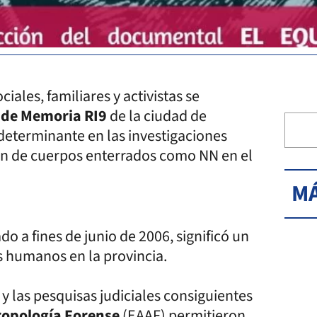
ciales, familiares y activistas se
 de Memoria RI9
de la ciudad de
determinante en las investigaciones
ión de cuerpos enterrados como NN en el
MÁ
ado a fines de junio de 2006, significó un
s humanos en la provincia.
 y las pesquisas judiciales consiguientes
ropología Forense
(EAAF) permitieron