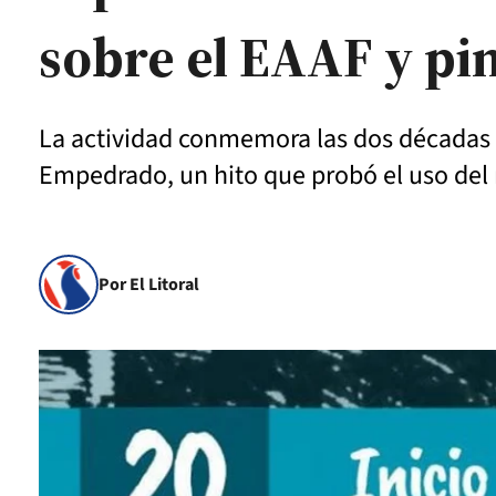
sobre el EAAF y pi
La actividad conmemora las dos décadas 
Empedrado, un hito que probó el uso del r
Por El Litoral