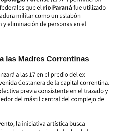
 federales que el
río Paraná
fue utilizado
ctadura militar como un eslabón
n y eliminación de personas en el
a las Madres Correntinas
zará a las 17 en el predio del ex
venida Costanera de la capital correntina.
ectiva previa consistente en el trazado y
dedor del mástil central del complejo de
to, la iniciativa artística busca