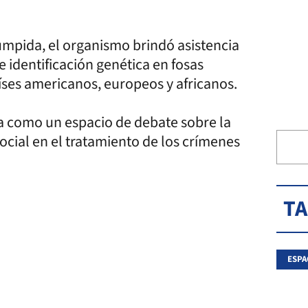
rumpida, el organismo brindó asistencia
 identificación genética en fosas
íses americanos, europeos y africanos.
ila como un espacio de debate sobre la
social en el tratamiento de los crímenes
T
ESPA