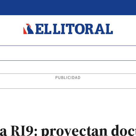
PUBLICIDAD
a RI9: proyectan do