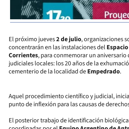
El próximo jueves
2 de julio
, organizaciones so
concentrarán en las instalaciones del
Espacio
Corrientes
, para conmemorar un aniversario 
judiciales locales: los 20 años de la exhumac
cementerio de la localidad de
Empedrado
.
Aquel procedimiento científico y judicial, inici
punto de inflexión para las causas de derecho
El posterior trabajo de identificación biológica
coordinadas por el
Equipo Argentino de Ant