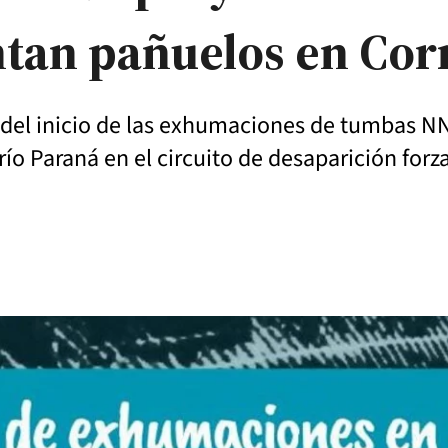
ntan pañuelos en Cor
del inicio de las exhumaciones de tumbas NN 
ío Paraná en el circuito de desaparición forz