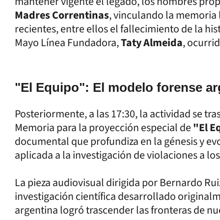
mantener vigente el legado, los nombres propio
Madres Correntinas
, vinculando la memoria 
recientes, entre ellos el fallecimiento de la h
Mayo Línea Fundadora,
Taty Almeida
, ocurri
"El Equipo": El modelo forense a
Posteriormente, a las 17:30, la actividad se tr
Memoria para la proyección especial de
"El E
documental que profundiza en la génesis y evo
aplicada a la investigación de violaciones a 
La pieza audiovisual dirigida por Bernardo Ru
investigación científica desarrollado original
argentina logró trascender las fronteras de nu