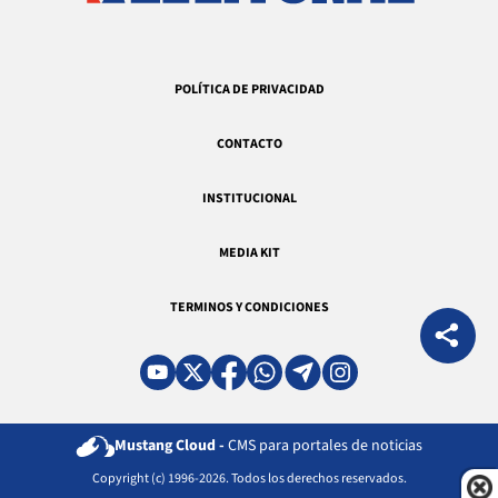
POLÍTICA DE PRIVACIDAD
CONTACTO
INSTITUCIONAL
MEDIA KIT
TERMINOS Y CONDICIONES
Mustang Cloud -
CMS para portales de noticias
Copyright (c) 1996-2026. Todos los derechos reservados.