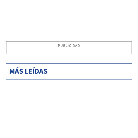
PUBLICIDAD
MÁS LEÍDAS