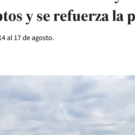
ptos y se refuerza la
14 al 17 de agosto.