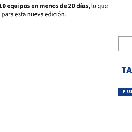
10 equipos en menos de 20 días
, lo que
 para esta nueva edición.
T