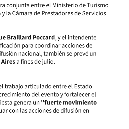
ra conjunta entre el Ministerio de Turismo
ia y la Cámara de Prestadores de Servicios
ue Braillard Poccard
, y el intendente
icación para coordinar acciones de
fusión nacional, también se prevé un
 Aires
a fines de julio.
l trabajo articulado entre el Estado
 crecimiento del evento y fortalecer el
 fiesta genera un
"fuerte movimiento
ar con las acciones de difusión en