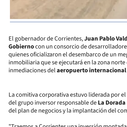
El gobernador de Corrientes,
Juan Pablo Val
Gobierno
con un consorcio de desarrolladores
quienes oficializaron el desembarco de un meg
inmobiliaria que se ejecutará en la zona norte d
inmediaciones del
aeropuerto internacional
La comitiva corporativa estuvo liderada por e
del grupo inversor responsable de
La Dorada
del plan de negocios y la implantación del co
"Traemos a Corrientes una inversión montada e