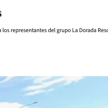
s
a los representantes del grupo La Dorada Reso