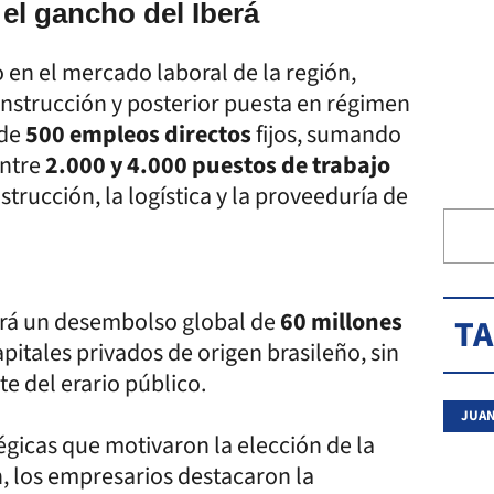
el gancho del Iberá
en el mercado laboral de la región,
onstrucción y posterior puesta en régimen
 de
500 empleos directos
fijos, sumando
entre
2.000 y 4.000 puestos de trabajo
strucción, la logística y la proveeduría de
ará un desembolso global de
60 millones
T
pitales privados de origen brasileño, sin
te del erario público.
JUAN
gicas que motivaron la elección de la
n, los empresarios destacaron la