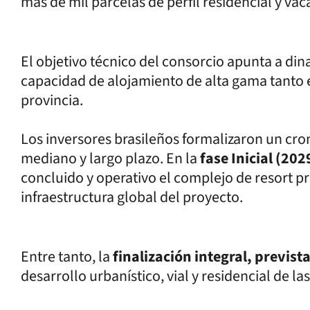
más de mil parcelas de perfil residencial y vac
El objetivo técnico del consorcio apunta a din
capacidad de alojamiento de alta gama tanto e
provincia.
Los inversores brasileños formalizaron un cro
mediano y largo plazo. En la
fase Inicial (202
concluido y operativo el complejo de resort pr
infraestructura global del proyecto.
Entre tanto, la
f
inalización integral, previst
desarrollo urbanístico, vial y residencial de la