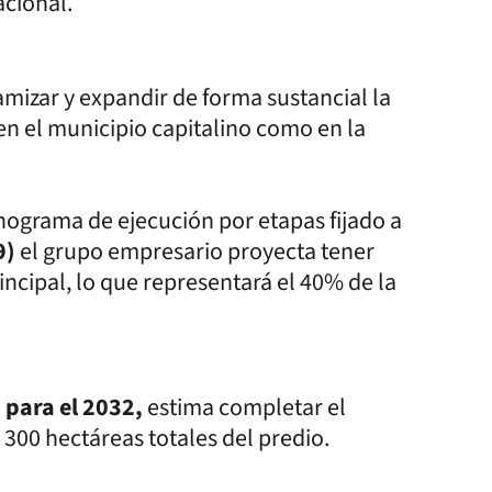
acional.
amizar y expandir de forma sustancial la
n el municipio capitalino como en la
nograma de ejecución por etapas fijado a
9)
el grupo empresario proyecta tener
incipal, lo que representará el 40% de la
a para el 2032
,
estima completar el
s 300 hectáreas totales del predio.