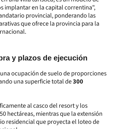
s implantar en la capital correntina",
mandatario provincial, ponderando las
arativas que ofrece la provincia para la
rnacional.
obra y plazos de ejecución
evé una ocupación de suelo de proporciones
cando una superficie total de
300
ficamente al casco del resort y los
50 hectáreas, mientras que la extensión
io residencial que proyecta el loteo de