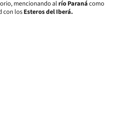
itorio, mencionando al
río Paraná
como
d con los
Esteros del Iberá.