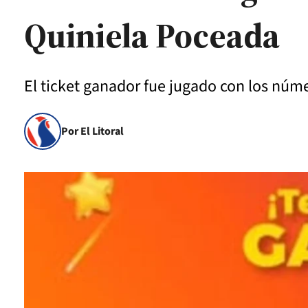
Quiniela Poceada
El ticket ganador fue jugado con los númer
Por El Litoral