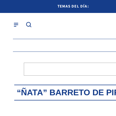
TEMAS DEL DÍA:
“ÑATA” BARRETO DE P