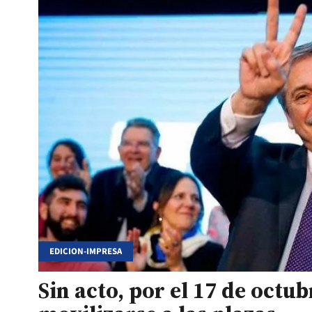
EDICION-IMPRESA
Sin acto, por el 17 de octu