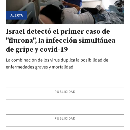
ALERTA
Israel detectó el primer caso de
"flurona", la infección simultánea
de gripe y covid-19
La combinación de los virus duplica la posibilidad de
enfermedades graves y mortalidad.
PUBLICIDAD
PUBLICIDAD