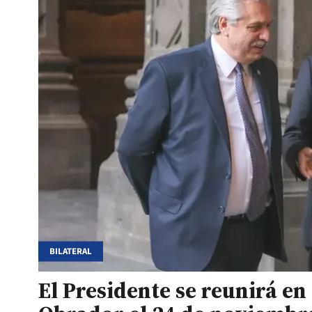
BILATERAL
El Presidente se reunirá e