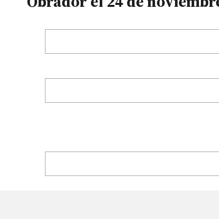
Obrador el 24 de noviembr