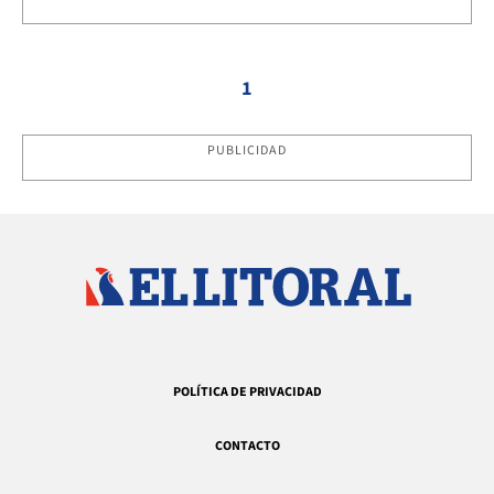
1
PUBLICIDAD
POLÍTICA DE PRIVACIDAD
CONTACTO