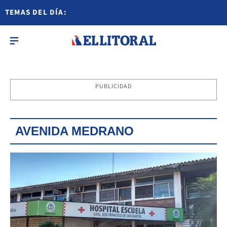
TEMAS DEL DÍA:
PUBLICIDAD
AVENIDA MEDRANO