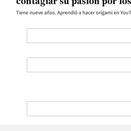
contagiar su pasión por lo
Tiene nueve años. Aprendió a hacer origami en YouT