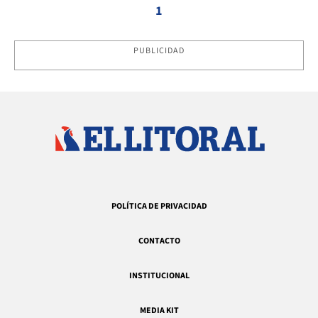
1
PUBLICIDAD
POLÍTICA DE PRIVACIDAD
CONTACTO
INSTITUCIONAL
MEDIA KIT