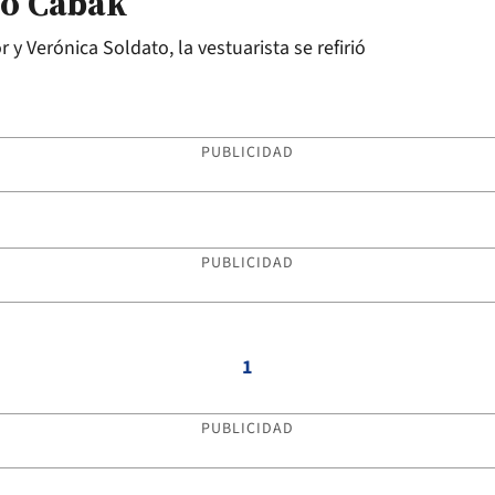
io Cabak
y Verónica Soldato, la vestuarista se refirió
PUBLICIDAD
PUBLICIDAD
1
PUBLICIDAD