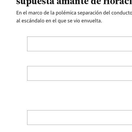
supuesta amante de Horac
En el marco de la polémica separación del conductor 
al escándalo en el que se vio envuelta.