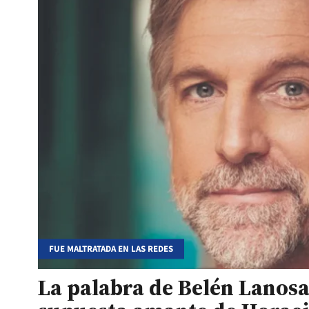
FUE MALTRATADA EN LAS REDES
La palabra de Belén Lanosa