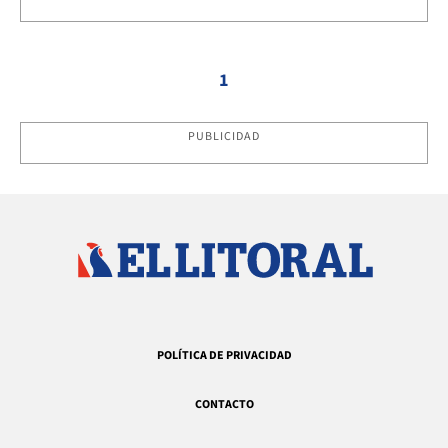
1
PUBLICIDAD
POLÍTICA DE PRIVACIDAD
CONTACTO