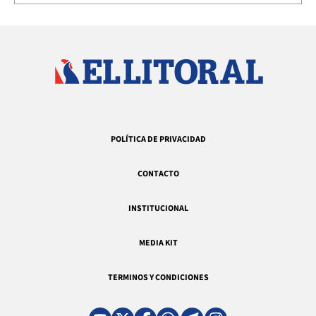
POLÍTICA DE PRIVACIDAD
CONTACTO
INSTITUCIONAL
MEDIA KIT
TERMINOS Y CONDICIONES