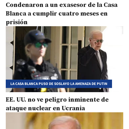
Condenaron a un exasesor de la Casa
Blanca a cumplir cuatro meses en
prisión
LA CASA BLANCA PUSO DE SOSLAYO LA AMENAZA DE PUTIN
EE. UU. no ve peligro inminente de
ataque nuclear en Ucrania