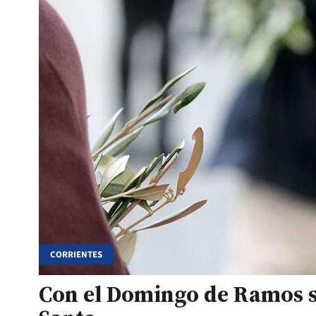
CORRIENTES
Con el Domingo de Ramos s