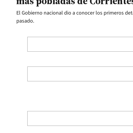
más pobladas de Corriente
El Gobierno nacional dio a conocer los primeros deta
pasado.