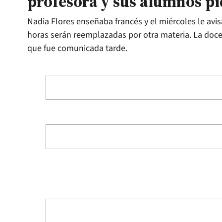
profesora y sus alumnos p
Nadia Flores enseñaba francés y el miércoles le avi
horas serán reemplazadas por otra materia. La docen
que fue comunicada tarde.