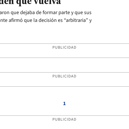
iden que vuelva
saron que dejaba de formar parte y que sus
te afirmó que la decisión es “arbitraria” y
PUBLICIDAD
PUBLICIDAD
1
PUBLICIDAD