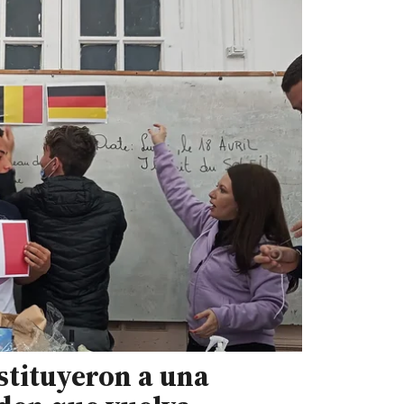
stituyeron a una