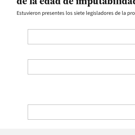
de la edad de imputabilida
Estuvieron presentes los siete legisladores de la prov