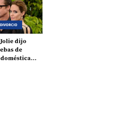
 DIVORCIO
Jolie dijo
uebas de
 doméstica
 de Brad Pitt