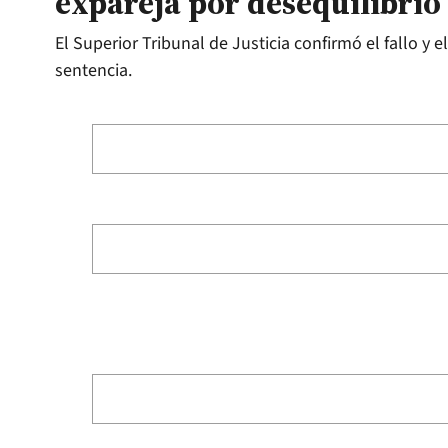
expareja por desequilibrio
El Superior Tribunal de Justicia confirmó el fallo y
sentencia.