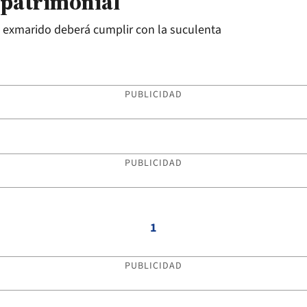
 patrimonial
 el exmarido deberá cumplir con la suculenta
PUBLICIDAD
PUBLICIDAD
1
PUBLICIDAD