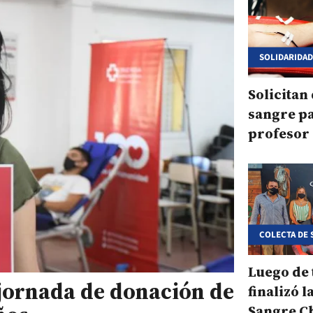
SOLIDARIDA
Solicitan
sangre p
profesor 
COLECTA DE
Luego de 
 jornada de donación de
finalizó 
Sangre 