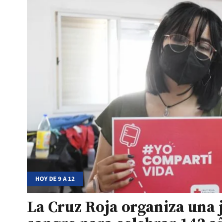
HOY DE 9 A 12
La Cruz Roja organiza una