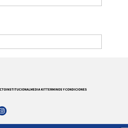
CTO
INSTITUCIONAL
MEDIA KIT
TERMINOS Y CONDICIONES