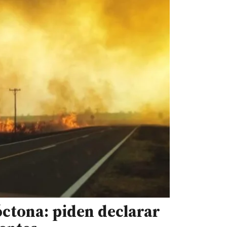
óctona: piden declarar