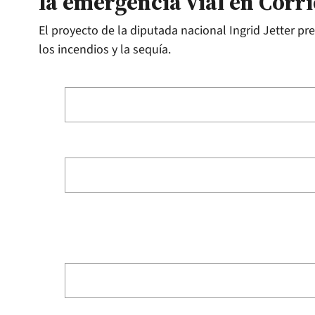
la emergencia vial en Corr
El proyecto de la diputada nacional Ingrid Jetter pre
los incendios y la sequía.