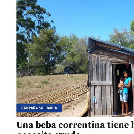
CAMPAÑA SOLIDARIA
Una beba correntina tiene h