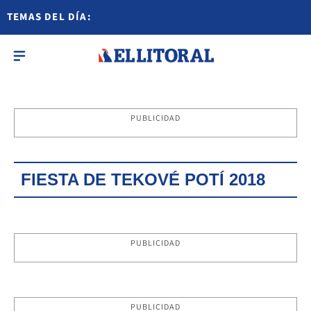
TEMAS DEL DÍA:
PUBLICIDAD
FIESTA DE TEKOVÉ POTÍ 2018
PUBLICIDAD
PUBLICIDAD