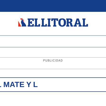
PUBLICIDAD
 MATE Y L