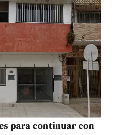
des para continuar con