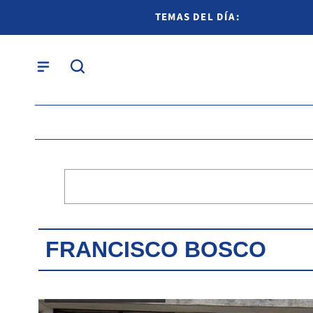
TEMAS DEL DÍA:
FRANCISCO BOSCO