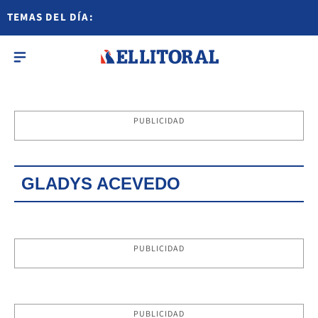
TEMAS DEL DÍA:
PUBLICIDAD
GLADYS ACEVEDO
PUBLICIDAD
PUBLICIDAD