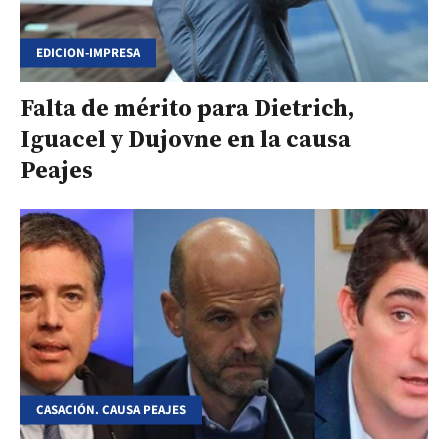
EDICION-IMPRESA
Falta de mérito para Dietrich,
Iguacel y Dujovne en la causa
Peajes
CASACIÓN. CAUSA PEAJES