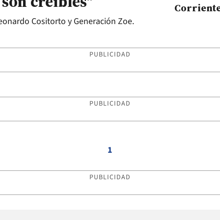
 son creíbles"
Corrient
Leonardo Cositorto y Generación Zoe.
PUBLICIDAD
PUBLICIDAD
1
PUBLICIDAD