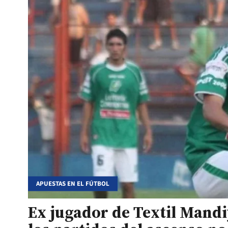
APUESTAS EN EL FÚTBOL
Ex jugador de Textil Mandi