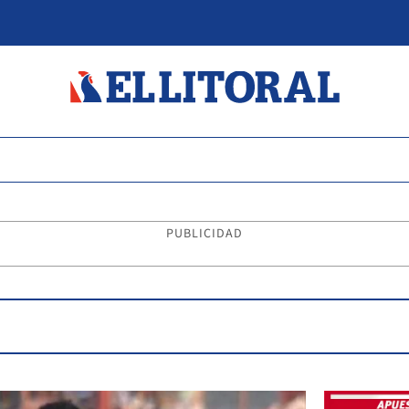
PUBLICIDAD