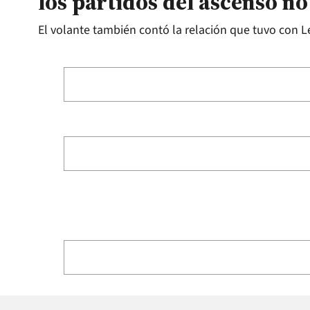
los partidos del ascenso no
El volante también contó la relación que tuvo con 