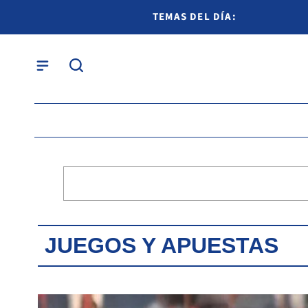
TEMAS DEL DÍA:
JUEGOS Y APUESTAS