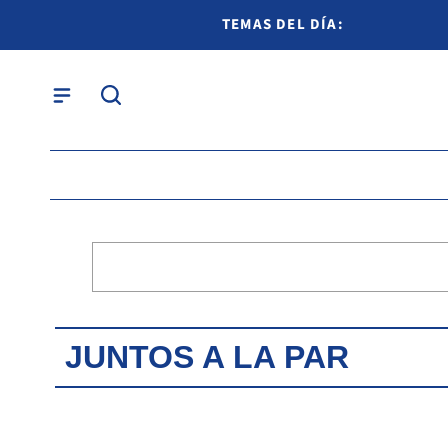
TEMAS DEL DÍA:
JUNTOS A LA PAR