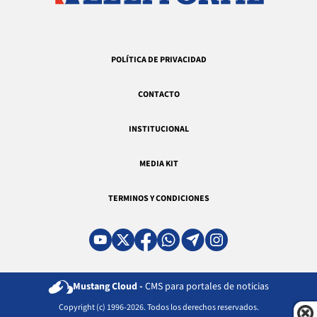
POLÍTICA DE PRIVACIDAD
CONTACTO
INSTITUCIONAL
MEDIA KIT
TERMINOS Y CONDICIONES
Mustang Cloud -
CMS para portales de noticias
Copyright (c) 1996-2026. Todos los derechos reservados.