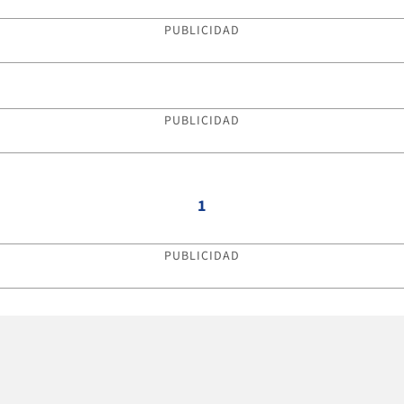
PUBLICIDAD
PUBLICIDAD
1
PUBLICIDAD