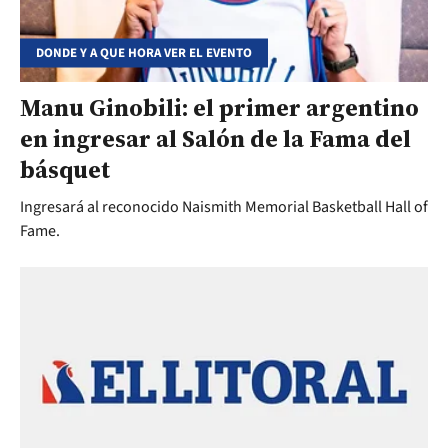
DONDE Y A QUE HORA VER EL EVENTO
Manu Ginobili: el primer argentino
en ingresar al Salón de la Fama del
básquet
Ingresará al reconocido Naismith Memorial Basketball Hall of
Fame.