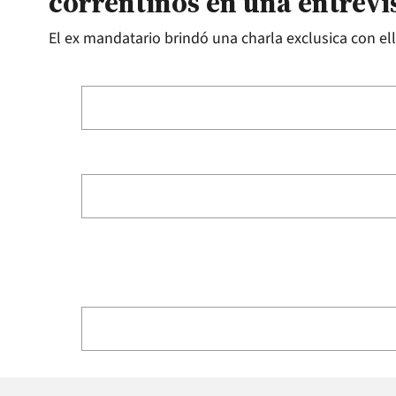
correntinos en una entrevi
El ex mandatario brindó una charla exclusica con ell