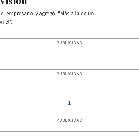
evisión
l empresario, y agregó: “Más allá de un
 él”.
PUBLICIDAD
PUBLICIDAD
1
PUBLICIDAD