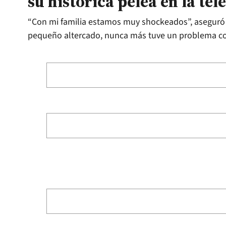
su histórica pelea en la tel
“Con mi familia estamos muy shockeados”, aseguró e
pequeño altercado, nunca más tuve un problema con