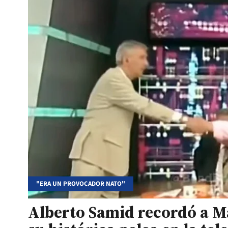
"ERA UN PROVOCADOR NATO"
Alberto Samid recordó a Ma