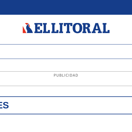
PUBLICIDAD
ES