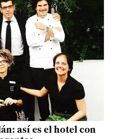
án: así es el hotel con