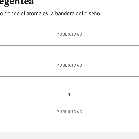
regentea
to donde el aroma es la bandera del diseño.
PUBLICIDAD
PUBLICIDAD
1
PUBLICIDAD