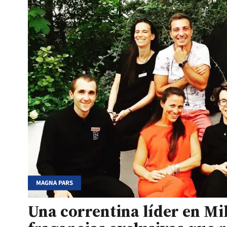
MAGNA PARS
Una correntina líder en Mil