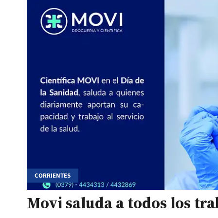
CORRIENTES
Movi saluda a todos los tr