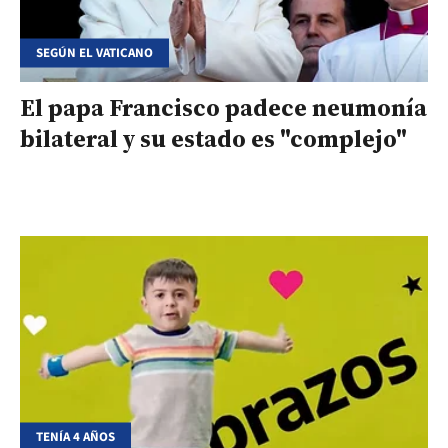
SEGÚN EL VATICANO
El papa Francisco padece neumonía
bilateral y su estado es "complejo"
TENÍA 4 AÑOS