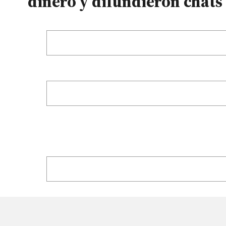
dinero y difundieron chats