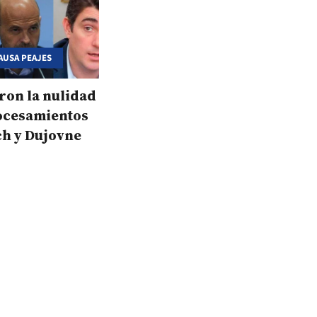
AUSA PEAJES
ron la nulidad
rocesamientos
ch y Dujovne