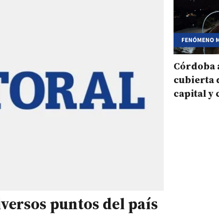
FENÓMENO 
Córdoba 
cubierta 
capital y
interior
iversos puntos del país