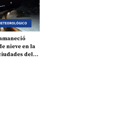
METEOROLÓGICO
amaneció
de nieve en la
 ciudades del