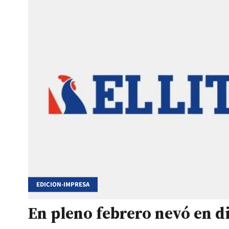
EDICION-IMPRESA
En pleno febrero nevó en d