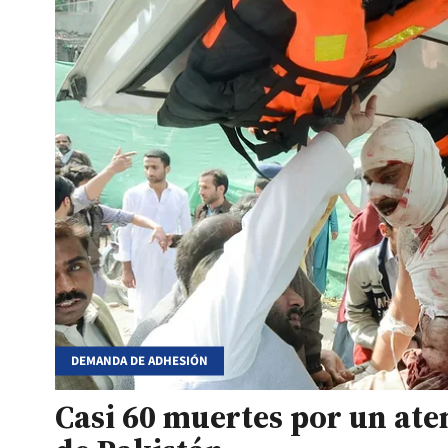
DEMANDA DE ADHESIÓN
Casi 60 muertes por un at