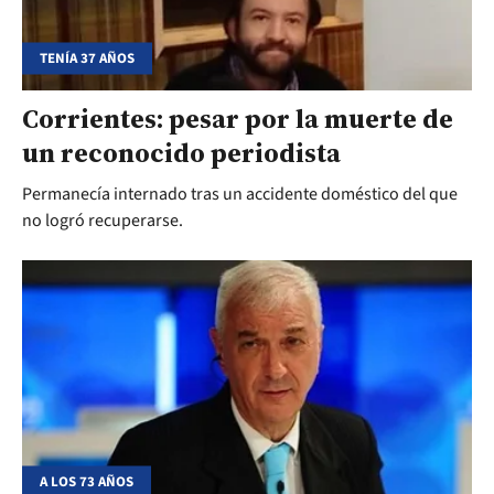
TENÍA 37 AÑOS
Corrientes: pesar por la muerte de
un reconocido periodista
Permanecía internado tras un accidente doméstico del que
no logró recuperarse.
A LOS 73 AÑOS